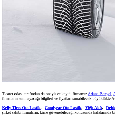
Ticaret odası tarafından da onaylı ve kayıtlı firmamız
Adana Bozyel
,
firmaların sunmayacağı bilgileri ve fiyatları sunabilecek büyüklükte A
Kelly Tires Oto Lastik
,
Goodyear Oto Lastik
,
Yiğit Akü
,
Debi
şirket sahibi firmaların, kime güvenebileceği konusunda kafalarında b