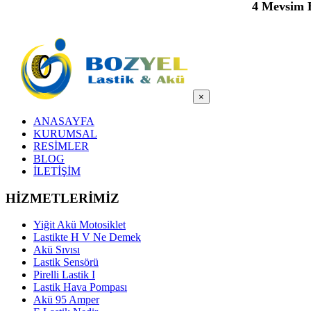
4 Mevsim E
×
ANASAYFA
KURUMSAL
RESİMLER
BLOG
İLETİŞİM
HİZMETLERİMİZ
Yiğit Akü Motosiklet
Lastikte H V Ne Demek
Akü Sıvısı
Lastik Sensörü
Pirelli Lastik I
Lastik Hava Pompası
Akü 95 Amper