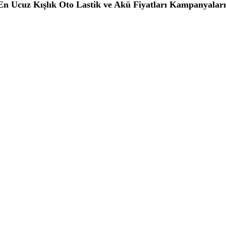
n Ucuz Kışlık Oto Lastik ve Akü Fiyatları Kampanyalar