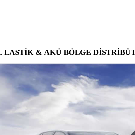
L LASTIK & AKÜ BÖLGE DISTRIBÜ