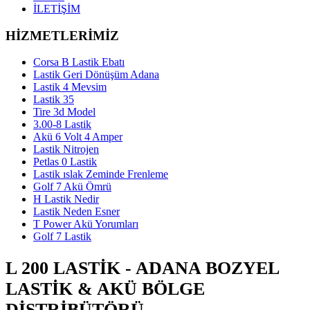
İLETİŞİM
HİZMETLERİMİZ
Corsa B Lastik Ebatı
Lastik Geri Dönüşüm Adana
Lastik 4 Mevsim
Lastik 35
Tire 3d Model
3.00-8 Lastik
Akü 6 Volt 4 Amper
Lastik Nitrojen
Petlas 0 Lastik
Lastik ıslak Zeminde Frenleme
Golf 7 Akü Ömrü
H Lastik Nedir
Lastik Neden Esner
T Power Akü Yorumları
Golf 7 Lastik
L 200 LASTIK - ADANA BOZYEL
LASTIK & AKÜ BÖLGE
DISTRIBÜTÖRÜ