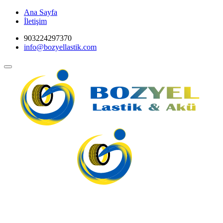
Ana Sayfa
İletişim
903224297370
info@bozyellastik.com