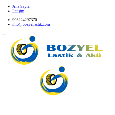
Ana Sayfa
İletişim
903224297370
info@bozyellastik.com