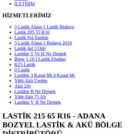
İLETİŞİM
HİZMETLERİMİZ
3 Lastik Alana 1 Lastik Bedava
Lastik 205 55 R16
Lastik Yol Yardım
3 Lastik Alana 1 Bedava 2018
Lastik 4al 3 Ode
Lastikte T Ve H Ne Demek
Bmw 1.16 I Lastik Ebatları
R25 Lastik
0 Lastik
Lastikte 3 Kanal Mı 4 Kanal Mı
Yiğit Akü Üretim
Akü 24v
Lastikte B Ne Demek
Yiğit Akü 75 Ah
Lastikte V H Ne Demek
LASTIK 215 65 R16 - ADANA
BOZYEL LASTIK & AKÜ BÖLGE
DISTRIBÜTÖRÜ