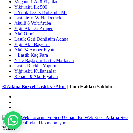
Megane 1 Akü Fiyatları
Yiğit Akü Ilk 500
8 Yıllık Lastik Kullanılır Mı
Lastikte V W Ne Demek
Akülü 6 Volt Araba
Yiğit Akü 72 Amper
Akü Ömrü
Lastik Geri Dönüşüm Adana
Yiğit Akü Başvuru
Akü 74 Amper Fiyatı
4 Lastik Kaç Para
N Ile Başlayan Lastik Markaları
Lastik Bileklik Yapımı
Yiğit Akü Kullananlar
Renault 9 Akü Fiyatları
© Adana Bozyel Lastik ve Akü
| Tüm Hakları
Saklıdır
.
Bu Web Sitesi
Adana Seo
Firması Tarafından Hazırlanmıştır.
Yukarı