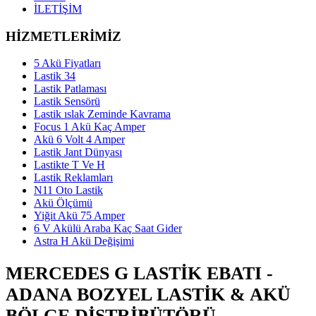
İLETİŞİM
HİZMETLERİMİZ
5 Akü Fiyatları
Lastik 34
Lastik Patlaması
Lastik Sensörü
Lastik ıslak Zeminde Kavrama
Focus 1 Akü Kaç Amper
Akü 6 Volt 4 Amper
Lastik Jant Dünyası
Lastikte T Ve H
Lastik Reklamları
N11 Oto Lastik
Akü Ölçümü
Yiğit Akü 75 Amper
6 V Akülü Araba Kaç Saat Gider
Astra H Akü Değişimi
MERCEDES G LASTIK EBATI -
ADANA BOZYEL LASTIK & AKÜ
BÖLGE DISTRIBÜTÖRÜ