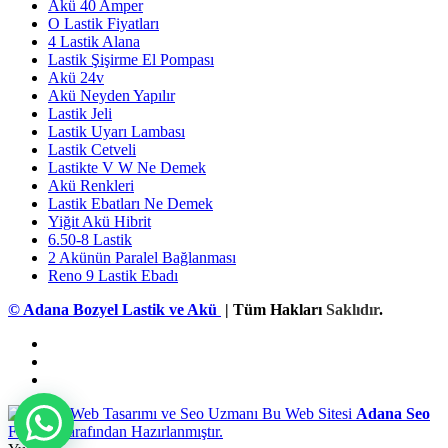
Akü 40 Amper
O Lastik Fiyatları
4 Lastik Alana
Lastik Şişirme El Pompası
Akü 24v
Akü Neyden Yapılır
Lastik Jeli
Lastik Uyarı Lambası
Lastik Cetveli
Lastikte V W Ne Demek
Akü Renkleri
Lastik Ebatları Ne Demek
Yiğit Akü Hibrit
6.50-8 Lastik
2 Akünün Paralel Bağlanması
Reno 9 Lastik Ebadı
© Adana Bozyel Lastik ve Akü
| Tüm Hakları
Saklıdır
.
Bu Web Sitesi
Adana Seo
Firması Tarafından Hazırlanmıştır.