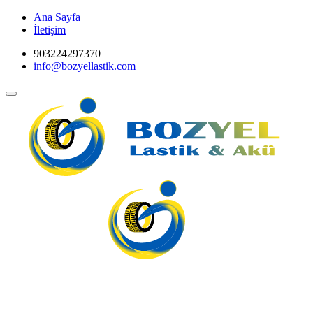
Ana Sayfa
İletişim
903224297370
info@bozyellastik.com