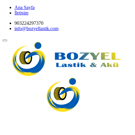
Ana Sayfa
İletişim
903224297370
info@bozyellastik.com