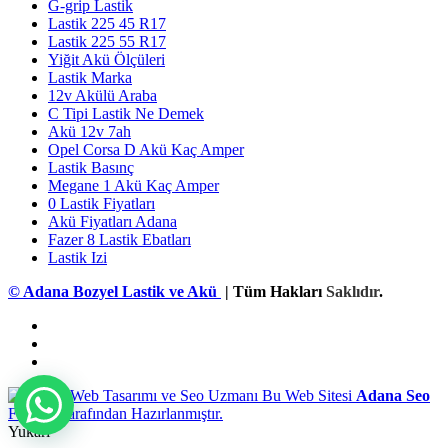
G-grip Lastik
Lastik 225 45 R17
Lastik 225 55 R17
Yiğit Akü Ölçüleri
Lastik Marka
12v Akülü Araba
C Tipi Lastik Ne Demek
Akü 12v 7ah
Opel Corsa D Akü Kaç Amper
Lastik Basınç
Megane 1 Akü Kaç Amper
0 Lastik Fiyatları
Akü Fiyatları Adana
Fazer 8 Lastik Ebatları
Lastik Izi
© Adana Bozyel Lastik ve Akü
| Tüm Hakları
Saklıdır
.
Bu Web Sitesi
Adana Seo
Firması Tarafından Hazırlanmıştır.
Yukarı